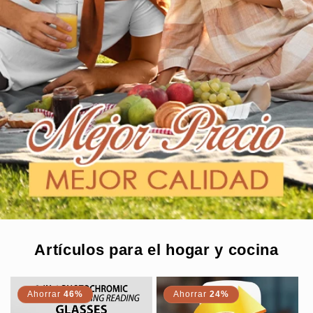
Artículos para el hogar y cocina
Ahorrar
46%
Ahorrar
24%