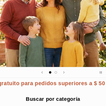
pedidos superiores a $ 50
Bienvenid
Buscar por categoría