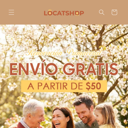
Ir
directamente
al contenido
Carrito