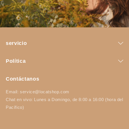
servicio
Política
Contáctanos
Email: service@locatshop.com
Chat en vivo: Lunes a Domingo, de 8:00 a 16:00 (hora del
Pacífico)