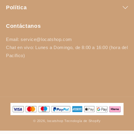
Política
Contáctanos
Email: service@locatshop.com
Chat en vivo: Lunes a Domingo, de 8:00 a 16:00 (hora del
Pacífico)
Formas
de
pago
© 2026,
locatshop
Tecnología de Shopify