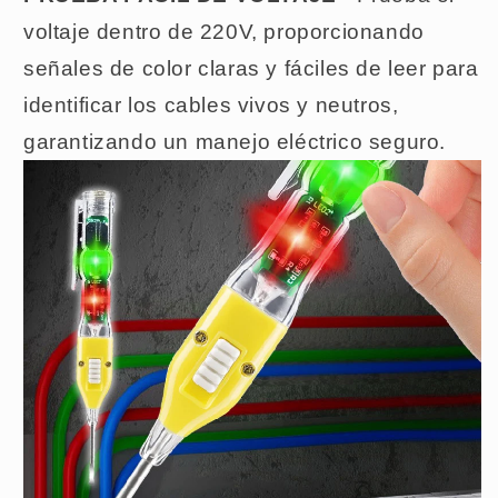
voltaje dentro de 220V, proporcionando
señales de color claras y fáciles de leer para
identificar los cables vivos y neutros,
garantizando un manejo eléctrico seguro.