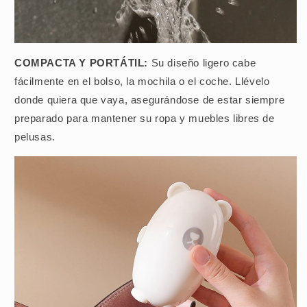
COMPACTA Y PORTÁTIL:
Su diseño ligero cabe
fácilmente en el bolso, la mochila o el coche. Llévelo
donde quiera que vaya, asegurándose de estar siempre
preparado para mantener su ropa y muebles libres de
pelusas.