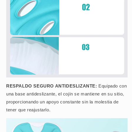
RESPALDO SEGURO ANTIDESLIZANTE:
Equipado con
una base antideslizante, el cojín se mantiene en su sitio,
proporcionando un apoyo constante sin la molestia de
tener que reajustarlo.