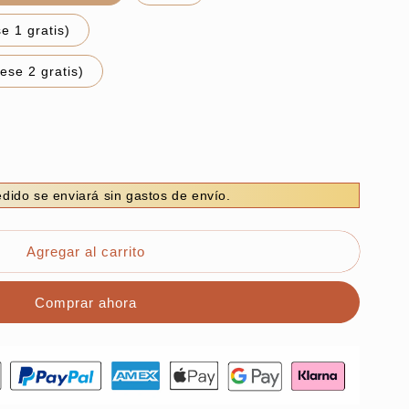
e 1 gratis)
ese 2 gratis)
dido se enviará sin gastos de envío.
Agregar al carrito
Comprar ahora