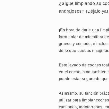
¿Sigue limpiando su coc
andrajosos? ¡Déjalo ya!
¡Es hora de darle una limp
forro polar de microfibra d
grueso y cómodo, e inclus
de lo que puedas imaginar
Este lavado de coches toal
en el coche, sino también 
puede estar seguro de que 
Asimismo, su función práct
utilizar para limpiar coch
camiones, todoterrenos, etc