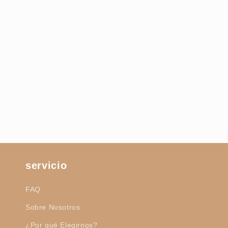
servicio
FAQ
Sobre Nosotros
¿Por qué Elegirnos?