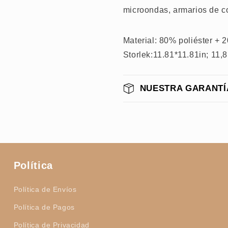
microondas, armarios de co
Material: 80% poliéster + 
Storlek:11.81*11.81in; 11,
NUESTRA GARANTÍ
Política
Política de Envíos
Política de Pagos
Política de Privacidad