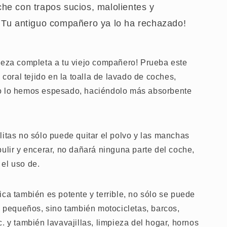
he con trapos sucios, malolientes y
 Tu antiguo compañero ya lo ha rechazado!
ieza completa a tu viejo compañero! Prueba este
e coral tejido en la toalla de lavado de coches,
o lo hemos espesado, haciéndolo más absorbente
.
litas no sólo puede quitar el polvo y las manchas
pulir y encerar, no dañará ninguna parte del coche,
el uso de.
ica también es potente y terrible, no sólo se puede
es pequeños, sino también motocicletas, barcos,
. y también lavavajillas, limpieza del hogar, hornos