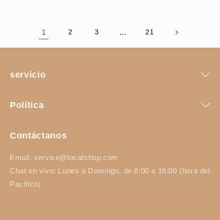
1
2
3
…
21
servicio
Política
Contáctanos
Email: service@locatshop.com
Chat en vivo: Lunes a Domingo, de 8:00 a 16:00 (hora del
Pacífico)