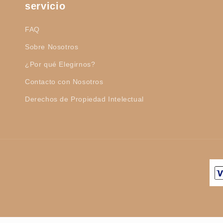
servicio
FAQ
Sobre Nosotros
¿Por qué Elegirnos?
Contacto con Nosotros
Derechos de Propiedad Intelectual
Formas
de
pago