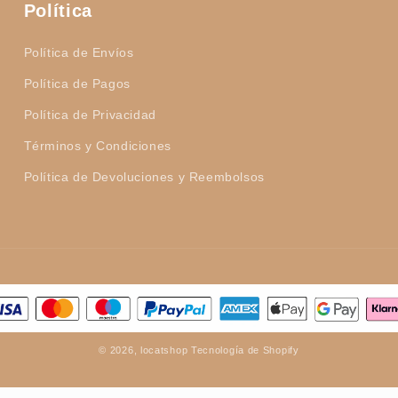
Política
Política de Envíos
Política de Pagos
Política de Privacidad
Términos y Condiciones
Política de Devoluciones y Reembolsos
© 2026,
locatshop
Tecnología de Shopify