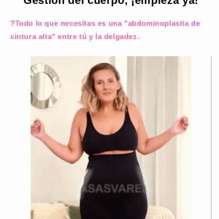
Gestión del cuerpo, ¡empieza ya!
?Todo lo que necesitas es una "abdominoplastia de
cintura alta" entre tú y la delgadez.