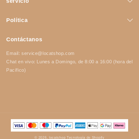
servicio
Política
Contáctanos
Email: service@locatshop.com
Chat en vivo: Lunes a Domingo, de 8:00 a 16:00 (hora del
Pacífico)
Formas
de
pago
© 2026,
locatshop
Tecnología de Shopify