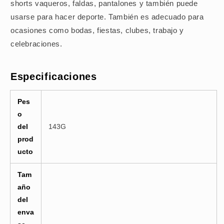
shorts vaqueros, faldas, pantalones y también puede
usarse para hacer deporte. También es adecuado para
ocasiones como bodas, fiestas, clubes, trabajo y
celebraciones.
Especificaciones
Pes
o
del
143G
prod
ucto
Tam
año
del
enva