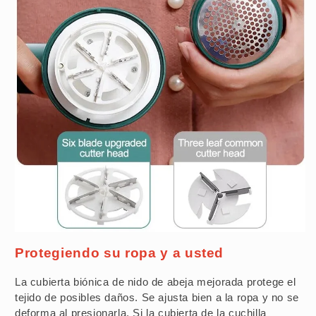
Protegiendo su ropa y a usted
La cubierta biónica de nido de abeja mejorada protege el
tejido de posibles daños. Se ajusta bien a la ropa y no se
deforma al presionarla. Si la cubierta de la cuchilla