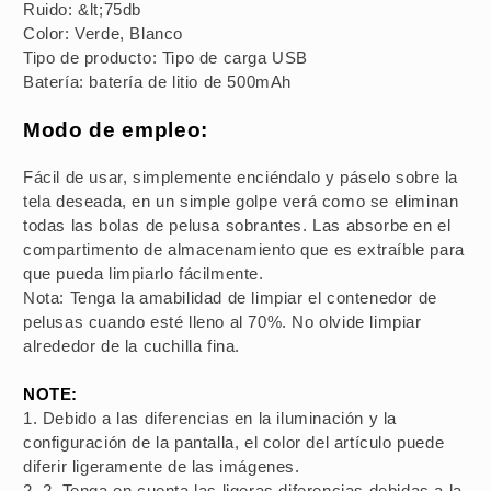
Ruido: &lt;75db
Color: Verde, Blanco
Tipo de producto: Tipo de carga USB
Batería: batería de litio de 500mAh
Modo de empleo:
Fácil de usar, simplemente enciéndalo y páselo sobre la
tela deseada, en un simple golpe verá como se eliminan
todas las bolas de pelusa sobrantes. Las absorbe en el
compartimento de almacenamiento que es extraíble para
que pueda limpiarlo fácilmente.
Nota: Tenga la amabilidad de limpiar el contenedor de
pelusas cuando esté lleno al 70%. No olvide limpiar
alrededor de la cuchilla fina.
NOTE:
1. Debido a las diferencias en la iluminación y la
configuración de la pantalla, el color del artículo puede
diferir ligeramente de las imágenes.
2. 2. Tenga en cuenta las ligeras diferencias debidas a la