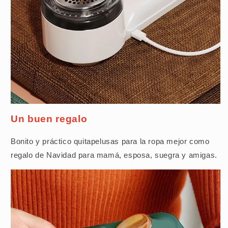
Un buen regalo
Bonito y práctico quitapelusas para la ropa mejor como
regalo de Navidad para mamá, esposa, suegra y amigas.