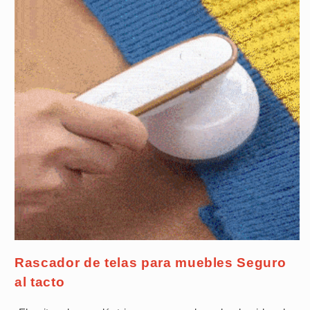
Rascador de telas para muebles Seguro
al tacto