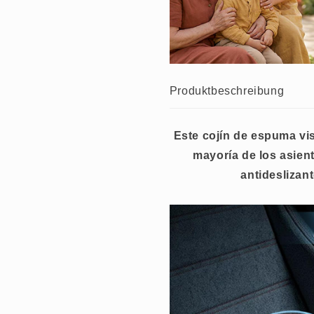
Produktbeschreibung
Este cojín de espuma visc
mayoría de los asient
antideslizan