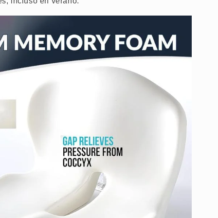
res, incluso en verano.