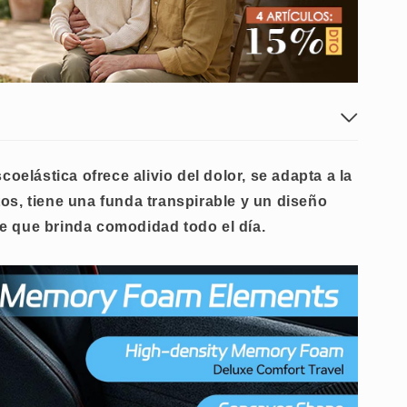
oelástica ofrece alivio del dolor, se adapta a la
os, tiene una funda transpirable y un diseño
te que brinda comodidad todo el día.