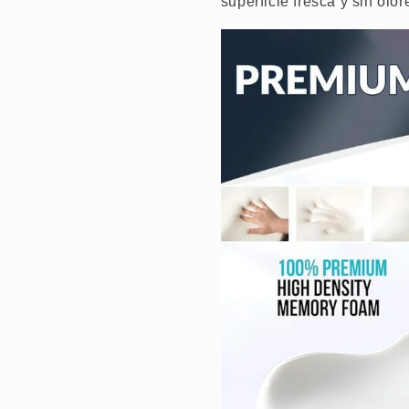
superficie fresca y sin olo