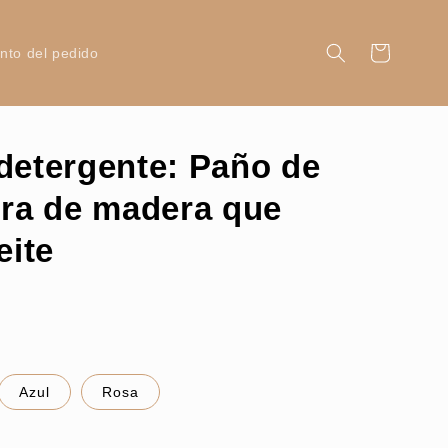
Carrito
nto del pedido
detergente: Paño de
bra de madera que
eite
Azul
Rosa