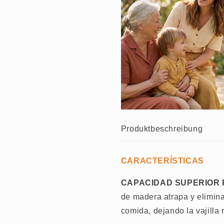
aceite
aceite
Produktbeschreibung
CARACTERÍSTICAS
CAPACIDAD SUPERIOR P
de madera atrapa y elimina 
comida, dejando la vajilla 