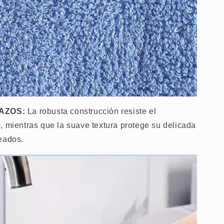
ÑAZOS:
La robusta construcción resiste el
, mientras que la suave textura protege su delicada
eados.