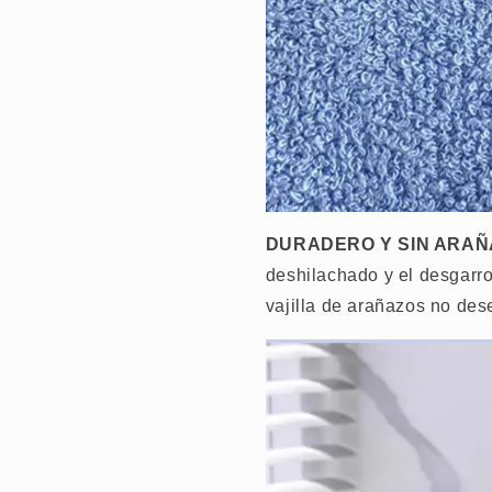
DURADERO Y SIN ARA
deshilachado y el desgarro
vajilla de arañazos no des