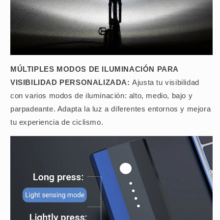
MÚLTIPLES MODOS DE ILUMINACIÓN PARA
VISIBILIDAD PERSONALIZADA:
Ajusta tu visibilidad
con varios modos de iluminación: alto, medio, bajo y
parpadeante. Adapta la luz a diferentes entornos y mejora
tu experiencia de ciclismo.