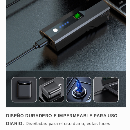
DISEÑO DURADERO E IMPERMEABLE PARA USO
DIARIO:
Diseñadas para el uso diario, estas luces