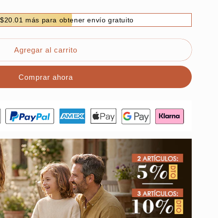
$20.01 más para obtener envío gratuito
Agregar al carrito
Comprar ahora