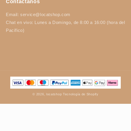
Contáctanos
Email: service@locatshop.com
Chat en vivo: Lunes a Domingo, de 8:00 a 16:00 (hora del
Pacífico)
Formas
de
pago
© 2026,
locatshop
Tecnología de Shopify