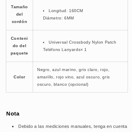
Tamaño
Longitud: 160CM
del
Diámetro: 6MM
cordón
Conteni
Universal Crossbody Nylon Patch
do del
Teléfono Lanyards× 1
paquete
Negro, azul marino, gris claro, rojo,
Color
amarillo, rojo vino, azul oscuro, gris
oscuro, blanco (opcional)
Nota
Debido a las mediciones manuales, tenga en cuenta