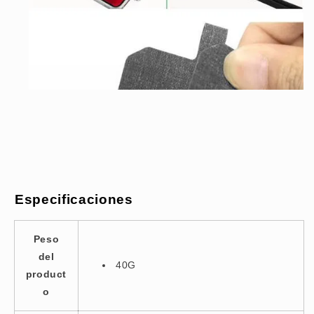
Especificaciones
Peso
del
40G
product
o