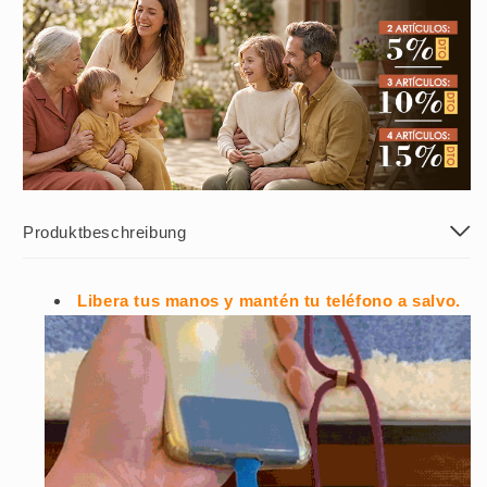
Produktbeschreibung
Libera tus manos y mantén tu teléfono a salvo.