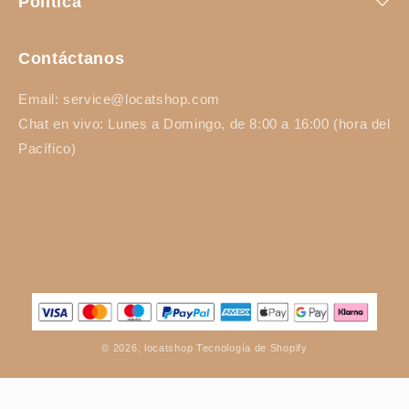
Política
Contáctanos
Email: service@locatshop.com
Chat en vivo: Lunes a Domingo, de 8:00 a 16:00 (hora del
Pacífico)
Formas
de
pago
© 2026,
locatshop
Tecnología de Shopify